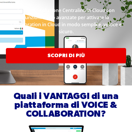
La nostra soluzione Centralino in Cloud con
funzioni e app avanzate per attivare la
Collaboration in Cloud in modo semplice, veloce e
sicuro.
SCOPRI DI PIÙ
Quali i VANTAGGI di una
piattaforma di VOICE &
COLLABORATION?