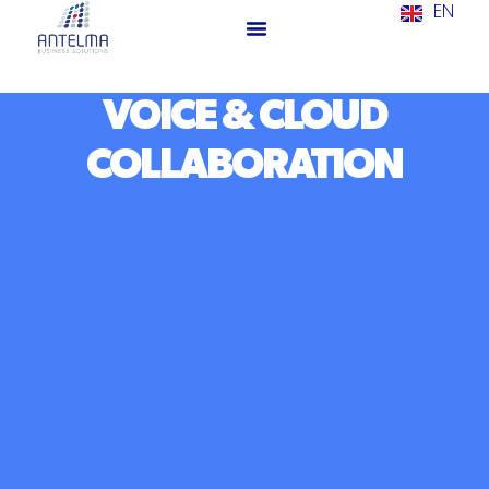
EN
VOICE & CLOUD
COLLABORATION