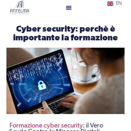
EN
Cyber security: perchè è
importante la formazione
Formazione cyber security
: il Vero