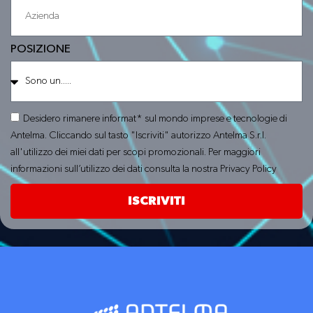
POSIZIONE
Desidero rimanere informat* sul mondo imprese e tecnologie di
Antelma. Cliccando sul tasto "Iscriviti" autorizzo Antelma S.r.l.
all'utilizzo dei miei dati per scopi promozionali. Per maggiori
informazioni sull’utilizzo dei dati consulta la nostra Privacy Policy
ISCRIVITI