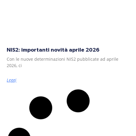
NIS2: importanti novità aprile 2026
Con le nuove determinazioni NIS2 pubblicate ad aprile
2026, ci
Leggi