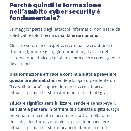
Perchè quindi la formazione
nell’ambito cyber security è
fondamentale?
La maggior parte degli attacchi informatici non nasce da
sofisticati exploit tecnici, ma da
errori umani.
Cliccare su un link sospetto, usare password deboli o
ripetute, ignorare gli aggiornamenti o gli avvisi del
sistema: questi piccoli gesti possono avere conseguenze
devastanti.
Una formazione efficace e continua aiuta a prevenire
queste problematiche
, rendendo ogni dipendente un
“firewall umano”, capace di riconoscere e bloccare
minacce prima che si trasformino in incidenti gravi.
Educare significa sensibilizzare, rendere consapevoli,
abituare a pensare in termini di sicurezza digitale.
Ogni
persona ben formata è una risorsa attiva nella difesa
dell’infrastruttura aziendale, capace di riconoscere le
minacce prima che si traducano in danni concreti.