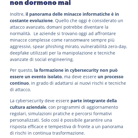
non dormono mai
Inoltre,
il panorama delle minacce informatiche è in
costante evoluzione
. Quello che oggi è considerato un
attacco avanzato, domani potrebbe diventare la
normalità. Le aziende si trovano oggi ad affrontare
minacce complesse come ransomware sempre più
aggressivi, spear phishing mirato, vulnerabilità zero-day,
deepfake utilizzati per la manipolazione e tecniche
avanzate di social engineering.
Per questo,
la formazione in cybersecurity non può
essere un evento isolato
, ma deve essere
un processo
continuo
, in grado di adattarsi ai nuovi rischi e tecniche
di attacco.
La cybersecurity deve essere
parte integrante della
cultura aziendale
, con programmi di aggiornamento
regolari, simulazioni pratiche e percorsi formativi
personalizzati. Solo così è possibile garantire una
risposta efficace e tempestiva di fronte a un panorama
di rischi in continua trasformazione.