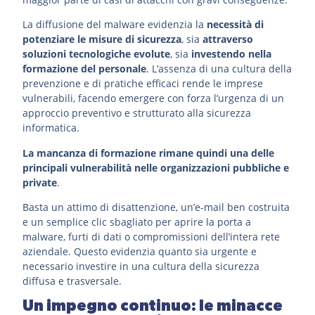
La diffusione del malware evidenzia la
necessità di
potenziare le misure di sicurezza
, sia
attraverso
soluzioni tecnologiche evolute
, sia
investendo nella
formazione del personale
. L’assenza di una cultura della
prevenzione e di pratiche efficaci rende le imprese
vulnerabili, facendo emergere con forza l’urgenza di un
approccio preventivo e strutturato alla sicurezza
informatica.
La mancanza di formazione rimane quindi una delle
principali vulnerabilità nelle organizzazioni pubbliche e
private
.
Basta un attimo di disattenzione, un’e-mail ben costruita
e un semplice clic sbagliato per aprire la porta a
malware, furti di dati o compromissioni dell’intera rete
aziendale. Questo evidenzia quanto sia urgente e
necessario investire in una cultura della sicurezza
diffusa e trasversale.
Un impegno continuo: le minacce